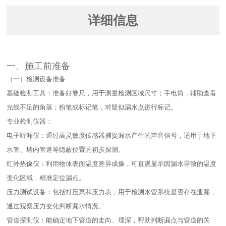
详细信息
一、施工前准备​
（一）检测设备准备​
基础检测工具：准备好卷尺，用于测量检测区域尺寸；手电筒，辅助查看
光线不足的角落；粉笔或标记笔，对疑似漏水点进行标记。​
专业检测仪器：​
电子听漏仪：通过高灵敏度传感器捕捉漏水产生的声音信号，适用于地下
水管、墙内管道等隐蔽位置的初步探测。​
红外热像仪：利用物体表面温度差异成像，可直观显示因漏水导致的温度
变化区域，精准定位漏点。​
压力测试设备：包括打压泵和压力表，用于检测水管系统是否存在泄漏，
通过观察压力变化判断漏水情况。​
管道探测仪：能确定地下管道的走向、埋深，帮助判断漏点与管道的关