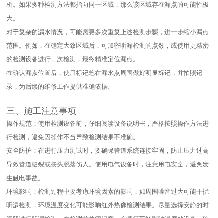
析。如果多种检测方法都指向同一区域，那么该区域存在漏点的可能性极
大。​
对于复杂的漏水情况，可能需要多次重复上述检测步骤，进一步缩小漏点
范围。例如，在确定大致区域后，可加密听漏检测的点数，或使用更精密
的检测设备进行二次检测，最终精准定位漏点。​
在确认漏点位置后，使用标记笔在漏水点周围做好明显标记，并拍照记
录，为后续的维修工作提供准确依据。​
三、施工注意事项​
操作规范：使用检测设备前，仔细阅读设备说明书，严格按照操作方法进
行检测，避免因操作不当导致检测结果不准确。​
安全防护：在进行压力测试时，要确保管道系统连接牢固，防止压力过高
导致管道破裂或接头脱落伤人。使用电气设备时，注意用电安全，避免发
生触电事故。​
环境影响：检测过程中要考虑环境因素的影响，如周围噪音过大可能干扰
听漏检测，环境温度变化可能影响红外热像检测结果。尽量选择安静的时