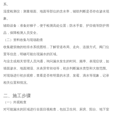
系。​
湿度检测仪：测量墙面、地面等部位的含水率，辅助判断是否存在渗水现
象。​
辅助设备：准备好梯子，便于检测高处位置；防水手套、护目镜等防护用
品，保障检测人员安全。​
（二）资料收集与现场勘查​
收集建筑物的给排水系统图纸，了解管道布局、走向、连接方式、阀门位
置等信息，明确可能出现漏水的区域。​
与业主或相关管理人员沟通，询问漏水发生的时间、频率、表现症状，如
墙面渗水、地面潮湿、水表异常转动等，初步判断漏水类型和大致范围。​
对现场进行初步观察，查看是否有明显的水渍、发霉、滴水等现象，记录
相关位置和情况。​
二、施工步骤​
（一）外观检查​
对可能漏水的区域进行全面目视检查，包括卫生间、厨房、阳台、地下室