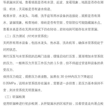
等易漏水区域。查看墙面是否有水渍、起皮、发霉现象，地面是否存在潮
湿、积水，天花板是否有渗水痕迹。​
检查水管、水龙头、马桶、洗手盆等用水设备的连接处，观察是否有滴
水、渗漏现象。检查地砖、墙砖是否有空鼓，空鼓部位可能隐藏漏水点。​
查看水表是否在无用水情况下仍在转动，若转动则可能存在水管泄漏。​
（二）压力测试（针对水管系统）​
关闭所有用水设备，包括水龙头、热水器、洗衣机等，确保水管系统处于
封闭状态。​
将打压泵与水管系统的总阀门连接，缓慢启动打压泵，逐渐增加水管系统
的压力。一般将压力升至工作压力的 1.5 倍，但不得超过管道和设备的承
受压力。​
保持压力稳定，观察压力表读数。如果在 30 分钟内压力下降超过
0.05MPa，说明水管系统存在漏水，需要进一步排查；若压力基本保持不
变，则水管系统无明显漏水。​
（三）听漏检测​
使用听漏棒进行初步检测，从怀疑漏水的区域开始，沿着管道走向逐点检