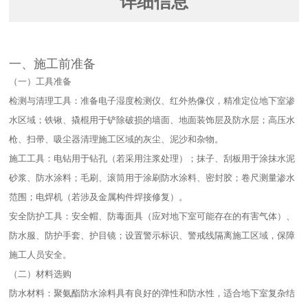
详细信息
一、施工前准备​
（一）工具准备​
检测与清理工具：准备电子湿度检测仪、红外热像仪，精准定位地下室渗
水区域；铁锹、撬棍用于铲除破损的墙面、地面装饰层及防水层；高压水
枪、扫帚、吸尘器清理施工区域的灰尘、泥沙和杂物。​
施工工具：电钻用于钻孔（若采用注浆处理）；抹子、刮板用于涂抹水泥
砂浆、防水涂料；毛刷、滚筒用于涂刷防水涂料、密封胶；卷尺测量渗水
范围；电焊机（若涉及金属构件焊接修复）。​
安全防护工具：安全帽、防毒面具（应对地下室可能存在的有害气体）、
防水服、防护手套、护目镜；设置警示标识、警戒线隔离施工区域，保障
施工人员安全。​
（二）材料选购​
防水材料：聚氨酯防水涂料具有良好的弹性和防水性，适合地下室复杂结