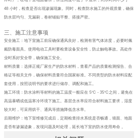
48 小时，检查是否出现渗漏现象。同时，检查防水施工的外观质量，确保
防水层均匀、无漏刷，卷材铺贴平整、搭接严密。​
三、施工注意事项​
安全施工：地下室施工前应确保通风良好，检测有害气体浓度，必要时佩
戴防毒面具。使用电动工具时要检查设备安全性，防止触电事故。高处作
业时系好安全带，确保施工安全。​
材料质量：选择正规厂家生产的防水材料，查看产品的质量检测报告、合
格证等相关文件，确保材料质量符合国家标准。不同类型的防水材料应配
套使用，按照说明书的要求进行储存、调配和施工。​
施工环境：防水涂料等材料的施工温度一般应在 5℃ - 35℃之间，避免在
高温暴晒或低温寒冷环境下施工。基层含水率应符合材料施工要求，湿度
较大时，可采用烘干、通风等措施降低含水率。​
后期维护：地下室维修完成后，定期检查排水系统是否畅通，墙面、地面
是否有渗漏迹象，发现问题及时处理，延长地下室的防水使用寿命 。